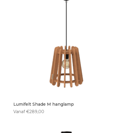
Lumifelt Shade M hanglamp
Vanaf
€
289,00