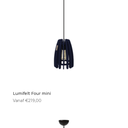
Lumifelt Four mini
Vanaf
€
219,00