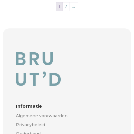
1
2
→
Informatie
Algemene voorwaarden
Privacybeleid
Onderhoud