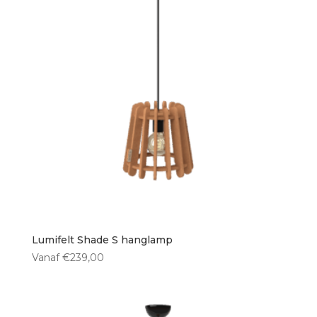
Lumifelt Shade S hanglamp
Vanaf
€
239,00