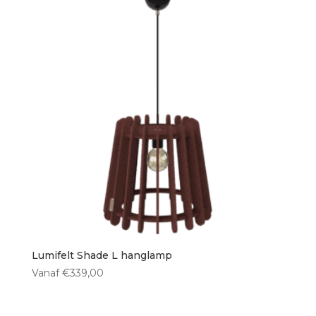
Lumifelt Shade L hanglamp
Vanaf
€
339,00