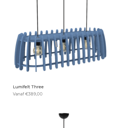
Lumifelt Three
Vanaf
€
389,00