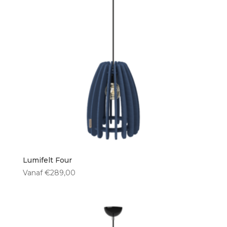
Lumifelt Four
Vanaf
€
289,00