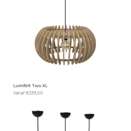
Lumifelt Two XL
Vanaf
€
339,00