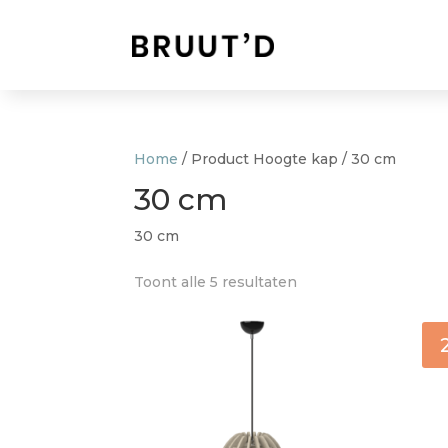
Home
/ Product Hoogte kap / 30 cm
30 cm
30 cm
Toont alle 5 resultaten
Soort lamp
Hanglampen
(5)
Lampenkappen
(0)
Tafellampen
(0)