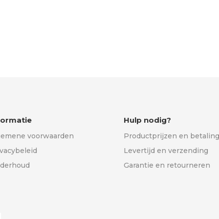
formatie
Hulp nodig?
gemene voorwaarden
Productprijzen en betalin
ivacybeleid
Levertijd en verzending
derhoud
Garantie en retourneren