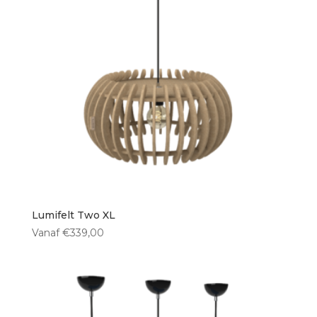
Lumifelt Two XL
Vanaf
€
339,00