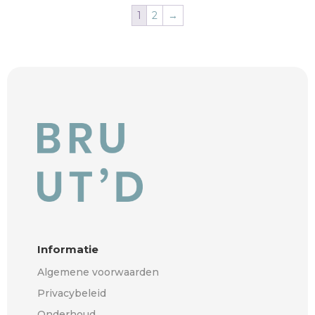
1
2
→
Informatie
Algemene voorwaarden
Privacybeleid
Onderhoud