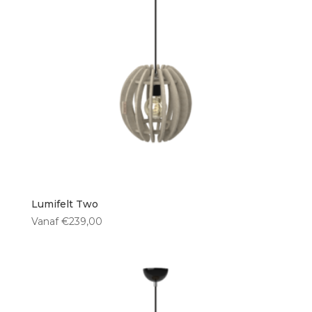
Lumifelt Two
Vanaf
€
239,00