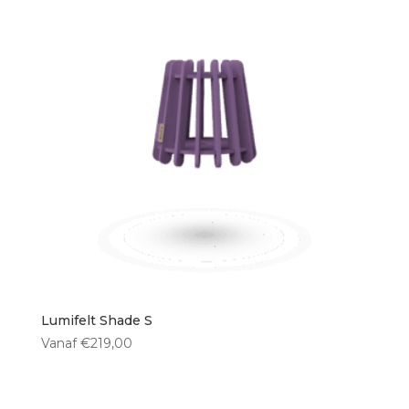
Lumifelt Shade S
Vanaf
€
219,00