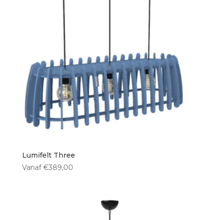
Lumifelt Three
Vanaf
€
389,00