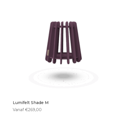
Lumifelt Shade M
Vanaf
€
269,00