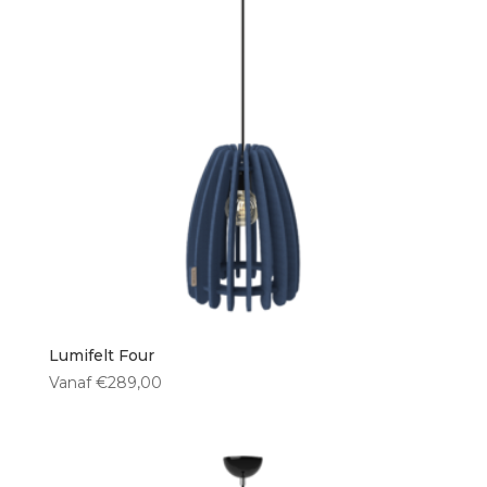
Lumifelt Four
Vanaf
€
289,00