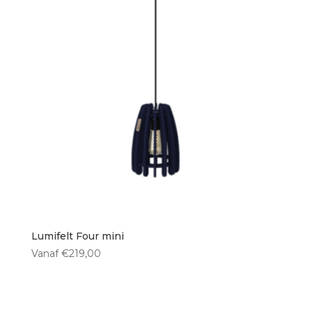
Lumifelt Four mini
Vanaf
€
219,00