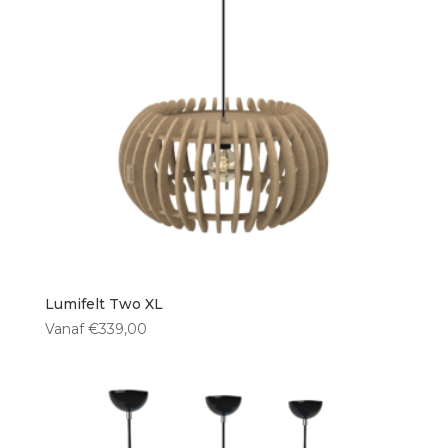
Lumifelt Two XL
Vanaf
€
339,00