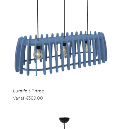
Lumifelt Three
Vanaf
€
389,00