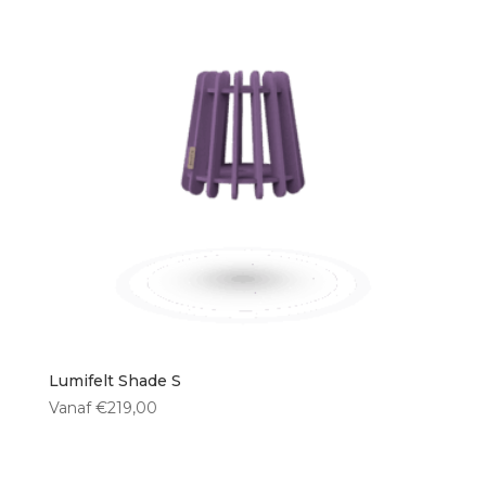
Lumifelt Shade S
Vanaf
€
219,00