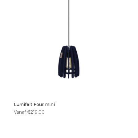
Lumifelt Four mini
Vanaf
€
219,00