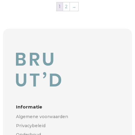
1
2
→
Informatie
Algemene voorwaarden
Privacybeleid
Onderhoud