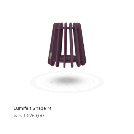
Lumifelt Shade M
Vanaf
€
269,00