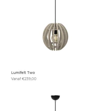
Lumifelt Two
Vanaf
€
239,00