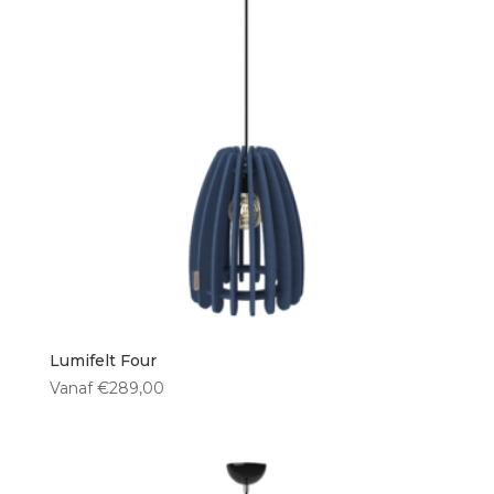
Lumifelt Four
Vanaf
€
289,00