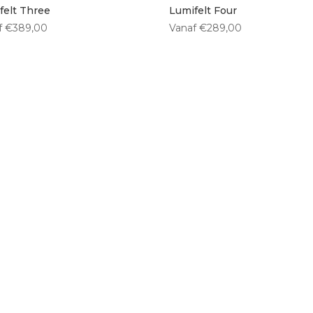
felt Three
Lumifelt Four
f
€
389,00
Vanaf
€
289,00