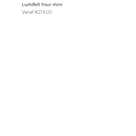
Lumifelt Four mini
Vanaf
€
219,00