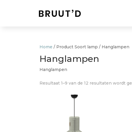
Home
/ Product Soort lamp / Hanglampen
Hanglampen
Hanglampen
Resultaat 1–9 van de 12 resultaten wordt g
Soort lamp
Hanglampen
(12)
Lampenkappen
(0)
Tafellampen
(0)