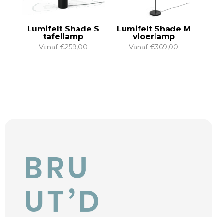
Lumifelt Shade S
Lumifelt Shade M
tafellamp
vloerlamp
Vanaf
€
259,00
Vanaf
€
369,00