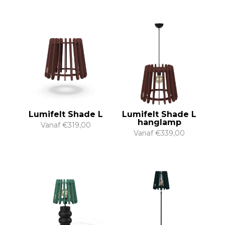
Lumifelt Shade L
Lumifelt Shade L
hanglamp
Vanaf
€
319,00
Vanaf
€
339,00