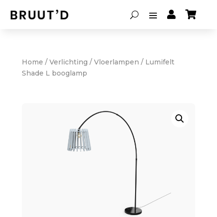


Home
/
Verlichting
/
Vloerlampen
/ Lumifelt
Shade L booglamp