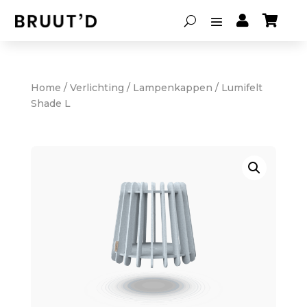


Home
/
Verlichting
/
Lampenkappen
/ Lumifelt
Shade L