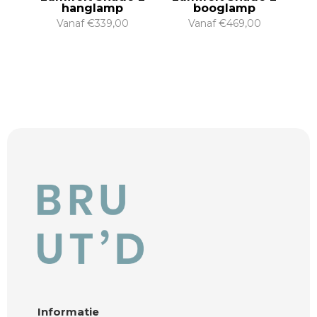
hanglamp
booglamp
Vanaf
€
339,00
Vanaf
€
469,00
Informatie