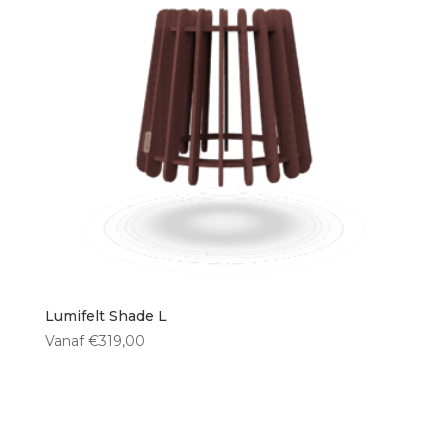
Lumifelt Shade L
Vanaf
€
319,00