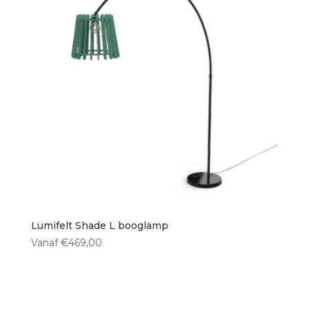
Lumifelt Shade L booglamp
Vanaf
€
469,00