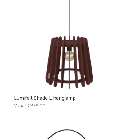
Lumifelt Shade L hanglamp
Vanaf
€
339,00